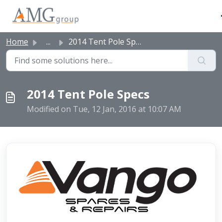
Skip to main content
Home
...
2014 Tent Pole Specs
2014 Tent Pole Specs
Modified on Tue, 12 Jan, 2016 at 10:07 AM