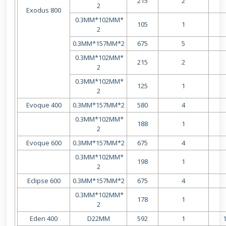
215
2
2
Exodus 800
0.3MM*102MM*
105
1
2
0.3MM*157MM*2
675
5
0.3MM*102MM*
215
2
2
0.3MM*102MM*
125
1
2
Evoque 400
0.3MM*157MM*2
580
4
0.3MM*102MM*
188
1
2
Evoque 600
0.3MM*157MM*2
675
4
0.3MM*102MM*
198
1
2
Eclipse 600
0.3MM*157MM*2
675
4
0.3MM*102MM*
178
1
2
Eden 400
D22MM
592
1