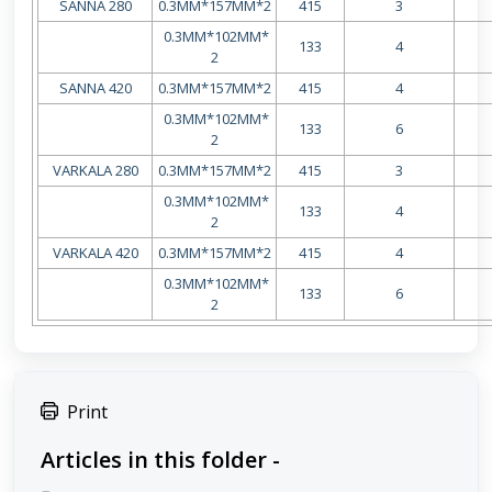
SANNA 280
0.3MM*157MM*2
415
3
0.3MM*102MM*
133
4
2
SANNA 420
0.3MM*157MM*2
415
4
0.3MM*102MM*
133
6
2
VARKALA 280
0.3MM*157MM*2
415
3
0.3MM*102MM*
133
4
2
VARKALA 420
0.3MM*157MM*2
415
4
0.3MM*102MM*
133
6
2
Print
Articles in this folder -