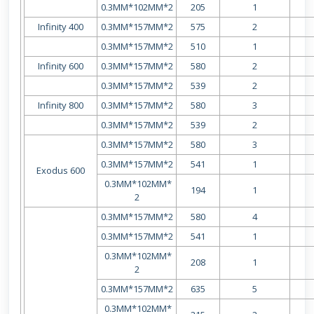
0.3MM*102MM*2
205
1
Infinity 400
0.3MM*157MM*2
575
2
0.3MM*157MM*2
510
1
Infinity 600
0.3MM*157MM*2
580
2
0.3MM*157MM*2
539
2
Infinity 800
0.3MM*157MM*2
580
3
0.3MM*157MM*2
539
2
0.3MM*157MM*2
580
3
0.3MM*157MM*2
541
1
Exodus 600
0.3MM*102MM*
194
1
2
0.3MM*157MM*2
580
4
0.3MM*157MM*2
541
1
0.3MM*102MM*
208
1
2
0.3MM*157MM*2
635
5
0.3MM*102MM*