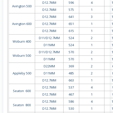
D12.7MM
596
4
Avington 500
D12.7MM
575
1
D12.7MM
641
3
Avington 600
D12.7MM
651
1
D12.7MM
615
1
D11/D12.7MM
524
2
Woburn 400
D11MM
524
1
D11/D12.7MM
570
2
Woburn 500
D11MM
570
1
D22MM
369
2
Appleby 500
D11MM
485
2
D12.7MM
663
1
D12.7MM
537
4
Seaton 600
D12.7MM
467
1
D12.7MM
586
4
Seaton 800
D12.7MM
530
1